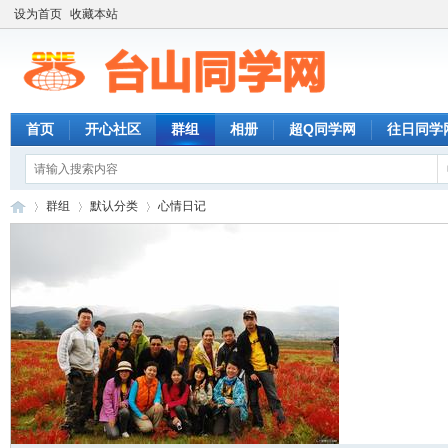
设为首页
收藏本站
首页
开心社区
群组
相册
超Q同学网
往日同学
群组
默认分类
心情日记
台
›
›
›