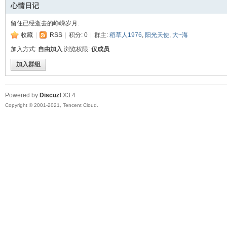
心情日记
山
留住已经逝去的峥嵘岁月.
收藏
|
RSS
|
积分: 0
|
群主:
稻草人1976
,
阳光天使
,
大~海
加入方式:
自由加入
浏览权限:
仅成员
加入群组
Powered by
Discuz!
X3.4
Copyright © 2001-2021, Tencent Cloud.
同
学