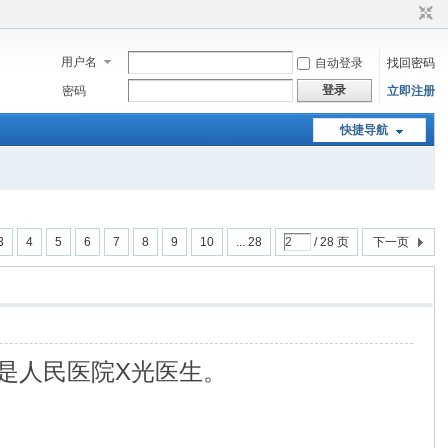
用户名
自动登录
找回密码
登录
密码
立即注册
快捷导航
3
4
5
6
7
8
9
10
... 28
/ 28 页
下一页
是人民医院X光医生。