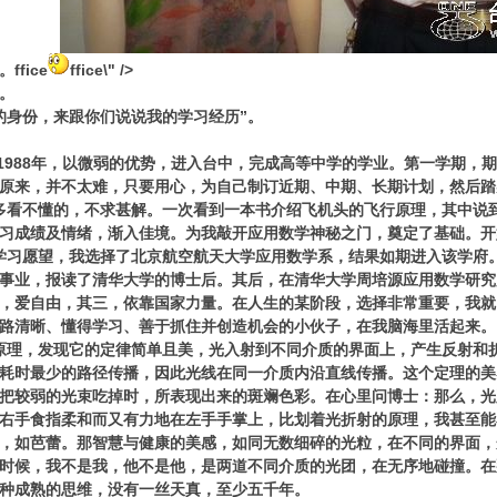
。
ffice
ffice\" />
。
的身份，来跟你们说说我的学习经历”。
1988
年，以微弱的优势，进入台中，完成高等中学的学业。第一学期，
原来，并不太难，只要用心，为自己制订近期、中期、长期计划，然后踏
多看不懂的，不求甚解。一次看到一本书介绍飞机头的飞行原理，其中说
习成绩及情绪，渐入佳境。为我敲开应用数学神秘之门，奠定了基础。开
学习愿望，我选择了北京航空航天大学应用数学系，结果如期进入该学府
事业，报读了清华大学的博士后。其后，在清华大学周培源应用数学研究
，爱自由，其三，依靠国家力量。在人生的某阶段，选择非常重要，我就
路清晰、懂得学习、善于抓住并创造机会的小伙子，在我脑海里活起来。
原理，发现它的定律简单且美，光入射到不同介质的界面上，产生反射和
耗时最少的路径传播，因此光线在同一介质内沿直线传播。这个定理的美
把较弱的光束吃掉时，所表现出来的斑斓色彩。在心里问博士：那么，光
右手食指柔和而又有力地在左手手掌上，比划着光折射的原理，我甚至能
，如芭蕾。那智慧与健康的美感，如同无数细碎的光粒，在不同的界面，
时候，我不是我，他不是他，是两道不同介质的光团，在无序地碰撞。在
种成熟的思维，没有一丝天真，至少五千年。