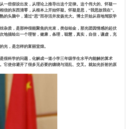
从一些假设出发，从理论上推导出这个定律。这个伟大的、怀疑一
相信的东西清零，从根本上开始怀疑。怀疑是思，“我思故我在”。
熟的头脑中，通过“思”而存活并发扬光大。博士开始从容地驾驭学
丝杂质，是那种很能聚焦的光束，类似铂金，那光团因情感的起伏
次地描绘出一个理智，健康，条理，聪慧，真实，自信，谦虚，充
的光，是怎样的富丽堂煌。
是很科学的问题，化解成一道小学三年级学生水平内能解的算术
。它使你避开了很多无必要的缠绕与混乱、交叉。就如光折射的原