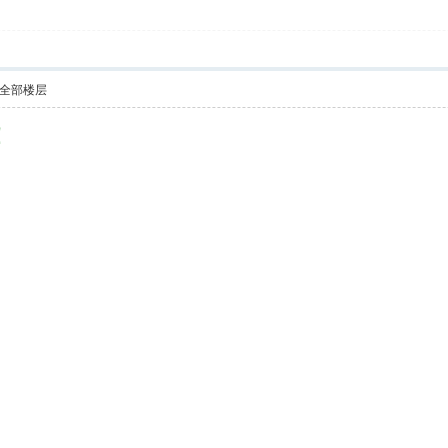
全部楼层
！