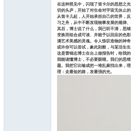
在这种照见中，闪现了笛卡尔的思想之光
切的头庐，开始了对生命对宇宙无休止的
从笛卡儿起，人开始承担自己的世界，反
习之舟，从中不断发现物事发展的规律、
其后，博士说了什么，我已听不清，思绪
变换而组合成可读、并能予以回应的色彩
满艺术美感的灵魂。令人惊叹造物的神奇
或许你可以尝试，象此刻般，与某活生生
这是雷锦志博士在台上做报告时，给我的
我能读懂博士，不必要眼睛。我们的思维
题。我把它比喻成把一堆乱麻找出来，理
理：走最短的路，发最强的光。