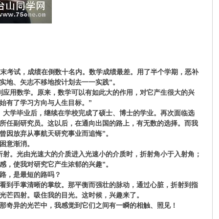
期末考试，成绩在倒数十名内。数学成绩最差。用了半个学期，恶补
实地、矢志不移地按计划去一一实践”。
到应用数学。原来，数学可以有如此大的作用，对它产生很大的兴
始有了学习方向与人生目标。”
。大学毕业后，继续在学校完成了硕士、博士的学业。再次面临选
所任副研究员。这以后，在通向出国的路上，有无数的选择。而我
曾因放弃从事航天研究事业而追悔”。
困意渐消。
折射。光由光速大的介质进入光速小的介质时，折射角小于入射角；
感，使我对研究它产生浓郁的兴趣”。
路，是最短的路吗？
看到手掌清晰的掌纹。那平衡而强壮的脉动，通过心脏，折射到指
光芒四射。吸住我的目光。这时候，兴趣来了。
那奇异的光芒中，我感觉到它们之间有一瞬的相触、照见！