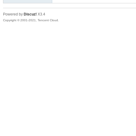
Powered by
Discuz!
X3.4
Copyright © 2001-2021, Tencent Cloud.