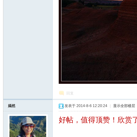
回复
嫣然
发表于 2014-8-6 12:20:24
|
显示全部楼层
好帖，值得顶赞！欣赏