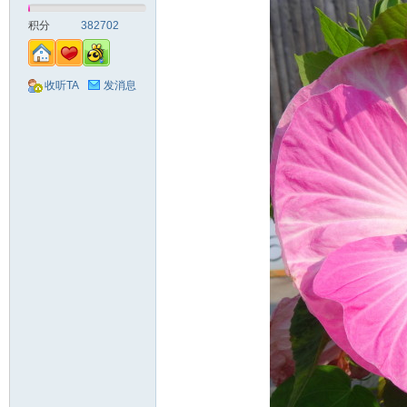
积分
382702
收听TA
发消息