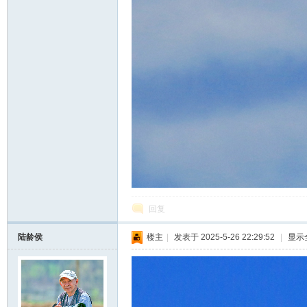
回复
陆龄侯
楼主
|
发表于 2025-5-26 22:29:52
|
显示