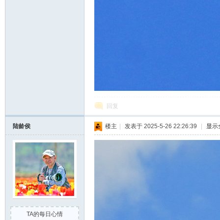
回复
陆龄侯
楼主
|
发表于 2025-5-26 22:26:39
|
显示
TA的每日心情