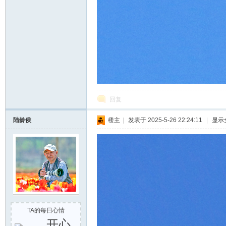
回复
陆龄侯
楼主
|
发表于 2025-5-26 22:24:11
|
显示
TA的每日心情
开心