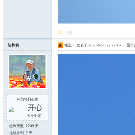
回复
陆龄侯
楼主
|
发表于 2025-5-26 22:27:45
|
显示
TA的每日心情
开心
8 小时前
签到天数: 1209 天
连续签到: 2 天