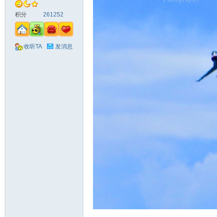
积分
261252
收听TA
发消息