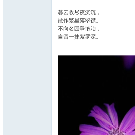
暮云收尽夜沉沉，
散作繁星落翠襟。
不向名园爭艳冶，
自留一抹紫罗深。