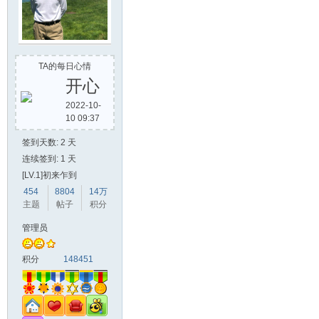
TA的每日心情
开心
2022-10-
10 09:37
签到天数: 2 天
连续签到: 1 天
[LV.1]初来乍到
454
8804
14万
主题
帖子
积分
管理员
积分
148451