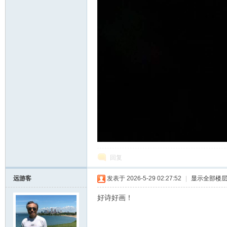
回复
远游客
发表于 2026-5-29 02:27:52
|
显示全部楼
好诗好画！