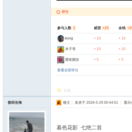
评分
参与人数
3
威望
+25
金钱
+2
kong
+ 10
+ 10
木子哥
+ 10
+ 10
朋友靓女
+ 5
+ 5
查看全部评分
回复
曾经沧海
楼主
|
发表于 2026-5-29 00:44:01
|
显示
暮色花影 七绝二首