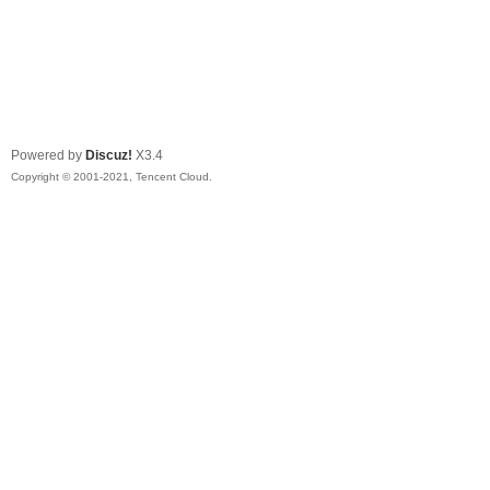
Powered by
Discuz!
X3.4
Copyright © 2001-2021, Tencent Cloud.