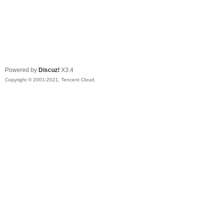
Powered by
Discuz!
X3.4
Copyright © 2001-2021, Tencent Cloud.