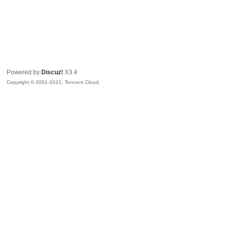
Powered by
Discuz!
X3.4
Copyright © 2001-2021, Tencent Cloud.