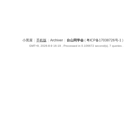
小黑屋
|
手机版
|
Archiver
|
台山同学会
(
粤ICP备17038726号-1
)
GMT+8, 2026-8-9 16:19
, Processed in 0.106672 second(s), 7 queries .