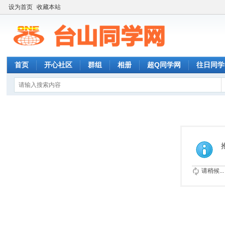
设为首页
收藏本站
首页
开心社区
群组
相册
超Q同学网
往日同学
请稍候...