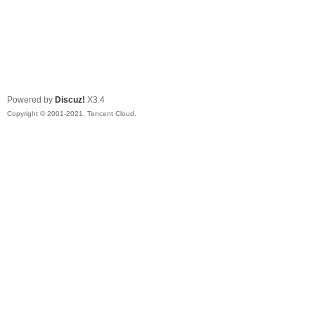
Powered by
Discuz!
X3.4
Copyright © 2001-2021, Tencent Cloud.