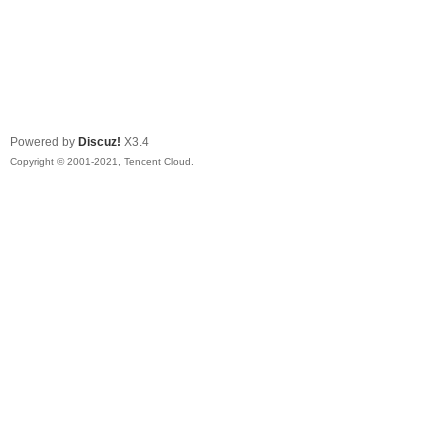
Powered by
Discuz!
X3.4
Copyright © 2001-2021, Tencent Cloud.