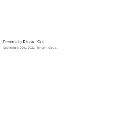
Powered by
Discuz!
X3.4
Copyright © 2001-2021, Tencent Cloud.