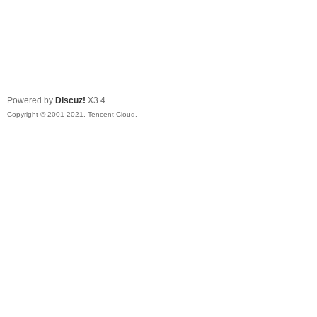
Powered by
Discuz!
X3.4
Copyright © 2001-2021, Tencent Cloud.