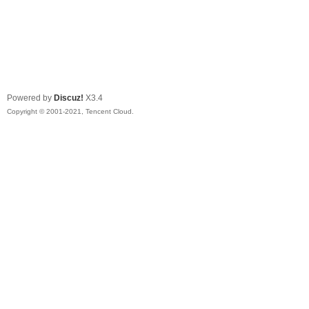
Powered by
Discuz!
X3.4
Copyright © 2001-2021, Tencent Cloud.