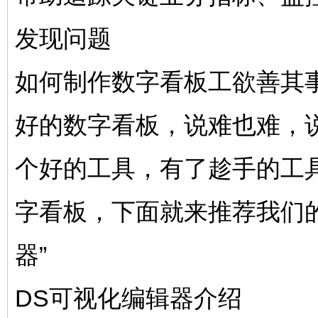
发现问题
如何制作数字看板工欲善其
好的数字看板，说难也难，
个好的工具，有了趁手的工
字看板，下面就来推荐我们的
器”
DS可视化编辑器介绍