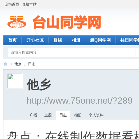
设为首页
收藏本站
首页
开心社区
群组
相册
超Q同学网
往日同学
他乡
日志
他乡
台
›
›
http://www.75one.net/?289
广播
主题
日志
相册
个人资料
盘点：在线制作数据看板