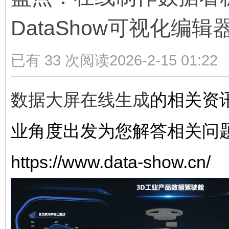
DataShow可视化编辑
山
已有 33 次阅读
2026-2-15 01:22
数据大屏在线生成
的相关资
同
业角度出发为您解答相关问
https://www.data-show.cn/
学