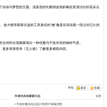
了自由与梦想的主题。浅蓝色的礼帽俏皮地斜戴在发顶洁白的花朵点
、放大镜等探索古迹的工具身后的“她”像是在诉说着一段尘封已久的
无论何时出现都展现出一种优雅与干练并存的独特气质。
。更多资请登录《五人格》了解更多精彩内容。
举报
邀请
收藏
作者的其他最新日志
全部
•
手游轻量化玩法设计的用户体验优势