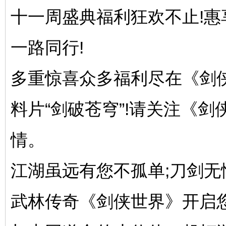
十一周盛典福利狂欢不止!惠
一路同行!
多重惊喜众多福利尽在《剑侠
料片“剑破苍穹”!请关注《
情。
江湖虽远有您不孤单;刀剑
武林传奇《剑侠世界》开启