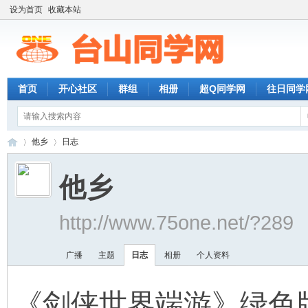
设为首页
收藏本站
首页
开心社区
群组
相册
超Q同学网
往日同学
他乡
日志
他乡
台
›
›
http://www.75one.net/?289
广播
主题
日志
相册
个人资料
《剑侠世界端游》绿色