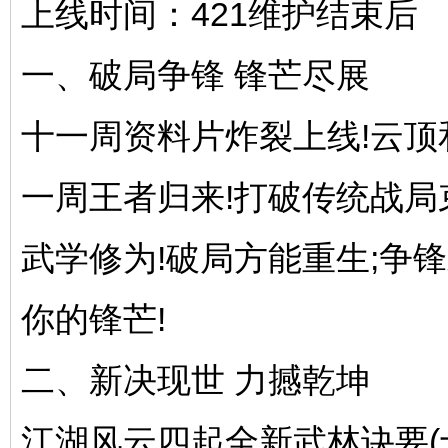
上线时间：421维护结束后
一、破局争锋 锋芒尽展
十一周资料片炸裂上线!云顶
一周王者归来!打破传统战
武学修为!破局方能重生;争
你的锋芒!
二、新决现世 力撼乾坤
江湖风云四起全新武林诀要(