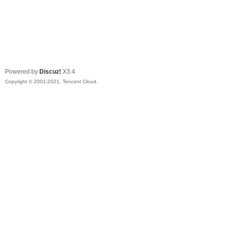
Powered by
Discuz!
X3.4
Copyright © 2001-2021, Tencent Cloud.