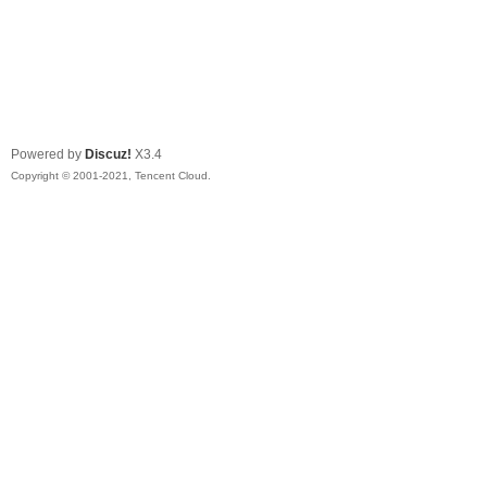
Powered by
Discuz!
X3.4
Copyright © 2001-2021, Tencent Cloud.