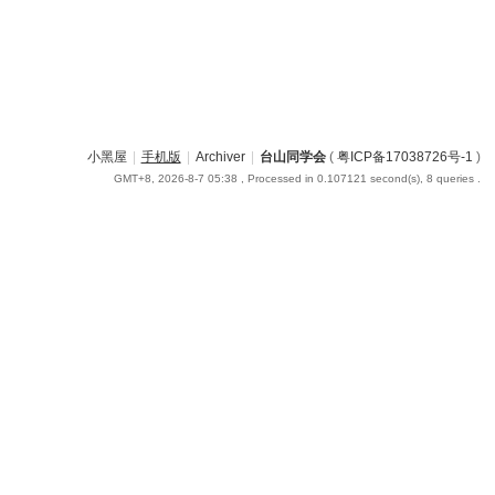
小黑屋
|
手机版
|
Archiver
|
台山同学会
(
粤ICP备17038726号-1
)
GMT+8, 2026-8-7 05:38
, Processed in 0.107121 second(s), 8 queries .