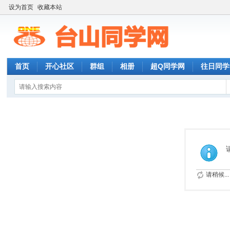
设为首页
收藏本站
首页
开心社区
群组
相册
超Q同学网
往日同学
请稍候...