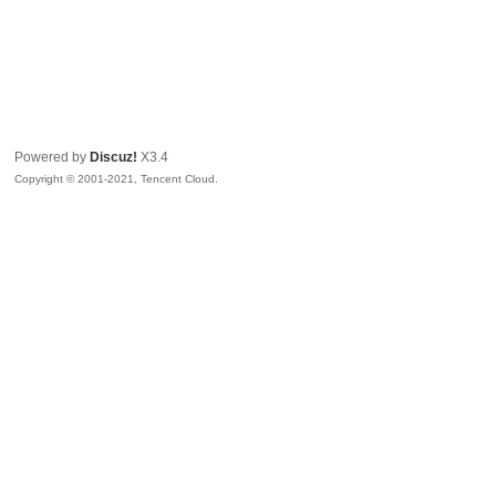
Powered by
Discuz!
X3.4
Copyright © 2001-2021, Tencent Cloud.