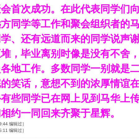
聚会首次成功。在此代表同学们
远方同学等工作和聚会组织者的
同学、还有远道而来的同学说声
五堆，毕业离别时像是没有不舍
赴各地工作。多数同学一别就是
完的笑话，意想不到的浓厚情谊
外有些同学已在网上见到马华上
们相约一同回来齐聚于星辉。
09:44 编辑过］
45:11 编辑过］