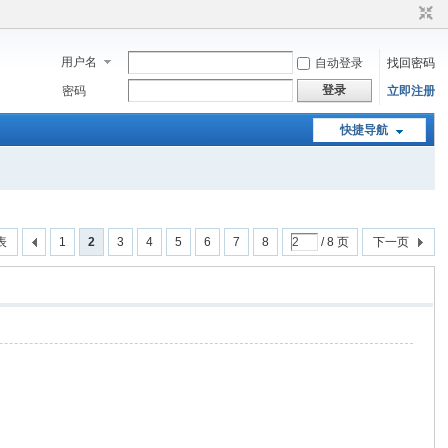
用户名
自动登录
找回密码
登录
密码
立即注册
快捷导航
表
1
2
3
4
5
6
7
8
/ 8 页
下一页