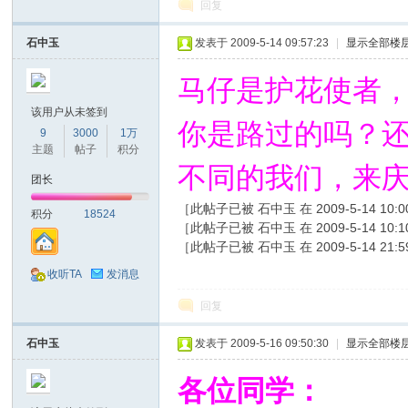
回复
石中玉
发表于 2009-5-14 09:57:23
|
显示全部楼
马仔是护花使者
该用户从未签到
你是路过的吗？还
9
3000
1万
主题
帖子
积分
不同的我们，来
网
团长
［此帖子已被 石中玉 在 2009-5-14 10:
积分
18524
［此帖子已被 石中玉 在 2009-5-14 10:
［此帖子已被 石中玉 在 2009-5-14 21:
收听TA
发消息
回复
石中玉
发表于 2009-5-16 09:50:30
|
显示全部楼
各位同学：