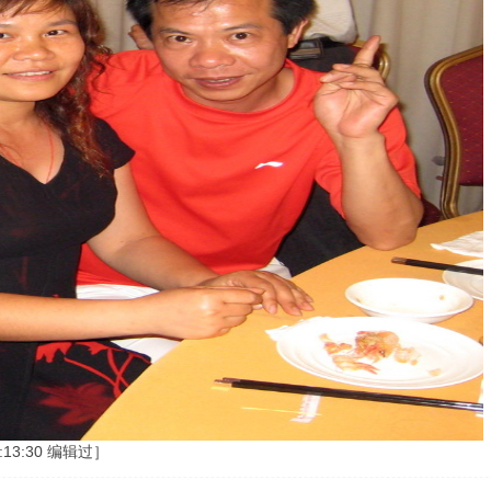
:13:30 编辑过］