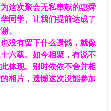
向为这次聚会无私奉献的惠舜
马华同学、让我们提前达成了
谢谢。
，也没有留下什么遗憾，就像
二十六载。如今相聚，有说不
在此体现。别时依依不舍并相
传的相片，遗憾这次没能参加