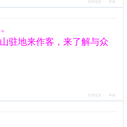
使用道具
举报
了。
庐山驻地来作客，来了解与众
使用道具
举报