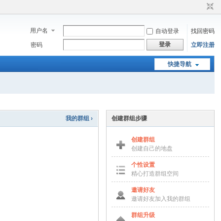
用户名
自动登录
找回密码
登录
密码
立即注册
快捷导航
我的群组 ›
创建群组步骤
创建群组
创建自己的地盘
个性设置
精心打造群组空间
邀请好友
邀请好友加入我的群组
群组升级