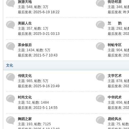
旅游天地
街坊邻居
主题: 548
,
帖数:
3万
主题: 346
,
帖
最后发表: 2025-6-19 18:22
最后发表:
昨天
美丽人生
兰 韵
主题: 357
,
帖数:
1万
主题: 292
,
帖数
最后发表: 2025-3-21 03:13
最后发表: 2025
茶余饭后
转帖专区
主题: 1434
,
帖数:
5万
主题: 904
,
帖
最后发表: 2021-5-7 10:43
最后发表: 2024
文化
传统文化
文学艺术
主题: 985
,
帖数:
5万
主题: 878
,
帖
最后发表: 2025-9-16 23:49
最后发表: 2025
时尚文化
中华武术
主题: 52
,
帖数: 1484
主题: 656
,
帖
最后发表: 2022-5-1 14:55
最后发表: 2025
舞蹈之家
易经风水
主题: 193
,
帖数: 7125
主题: 75
,
帖数: