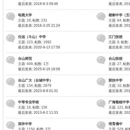
最后发表: 2018-8-3 09:46
最后发表: 2018
电视大学
都斛中学（五
主题: 18
,
帖数: 231
主题: 64
,
帖数:
最后发表: 2016-3-25 21:24
最后发表: 2017
任远（斗山）中学
江门技校
主题: 123
,
帖数: 1992
主题: 6
,
帖数: 
最后发表: 2020-9-13 17:58
最后发表: 2022
台山师范
台山技校
主题: 409
,
帖数:
1万
主题: 27
,
帖数:
最后发表: 2025-6-19 18:08
最后发表: 2014
台山广大（台城中学）
那扶中学
主题: 134
,
帖数: 2679
主题: 10
,
帖数:
最后发表: 2023-8-8 01:31
最后发表: 2012
中等专业学校
广海敬睦中学
主题: 16
,
帖数: 156
主题: 121
,
帖数
最后发表: 2013-8-2 11:33
最后发表: 2022
深井中学
培育僑中
主题: 1150
,
帖数:
3万
主题: 529
,
帖