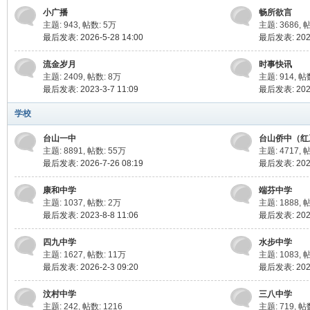
小广播
畅所欲言
主题: 943
,
帖数:
5万
主题: 3686
,
帖
最后发表: 2026-5-28 14:00
最后发表: 2026
流金岁月
时事快讯
主题: 2409
,
帖数:
8万
主题: 914
,
帖
最后发表: 2023-3-7 11:09
最后发表: 2026
学校
网
台山一中
台山侨中（红
主题: 8891
,
帖数:
55万
主题: 4717
,
帖
最后发表: 2026-7-26 08:19
最后发表: 2026
康和中学
端芬中学
主题: 1037
,
帖数:
2万
主题: 1888
,
帖
最后发表: 2023-8-8 11:06
最后发表: 2026
四九中学
水步中学
主题: 1627
,
帖数:
11万
主题: 1083
,
帖
最后发表: 2026-2-3 09:20
最后发表: 2026
汶村中学
三八中学
主题: 242
,
帖数: 1216
主题: 719
,
帖