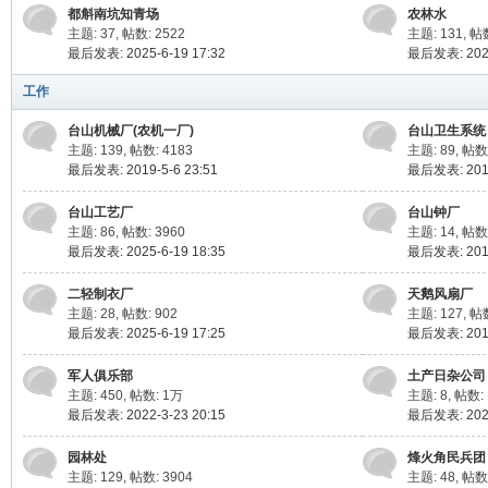
都斛南坑知青场
农林水
主题: 37
,
帖数: 2522
主题: 131
,
帖数
最后发表: 2025-6-19 17:32
最后发表: 2022
工作
台山机械厂(农机一厂)
台山卫生系统
主题: 139
,
帖数: 4183
主题: 89
,
帖数:
最后发表: 2019-5-6 23:51
最后发表: 2018
台山工艺厂
台山钟厂
主题: 86
,
帖数: 3960
主题: 14
,
帖数:
最后发表: 2025-6-19 18:35
最后发表: 2017
二轻制衣厂
天鹅风扇厂
主题: 28
,
帖数: 902
主题: 127
,
帖数
最后发表: 2025-6-19 17:25
最后发表: 2016
军人俱乐部
土产日杂公司
主题: 450
,
帖数:
1万
主题: 8
,
帖数: 
最后发表: 2022-3-23 20:15
最后发表: 2025
园林处
烽火角民兵团
主题: 129
,
帖数: 3904
主题: 48
,
帖数: