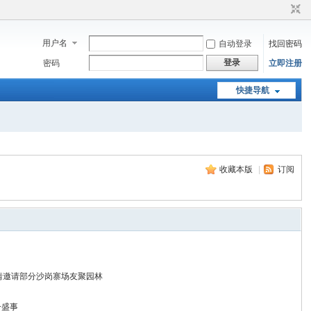
用户名
自动登录
找回密码
登录
密码
立即注册
快捷导航
收藏本版
|
订阅
情邀请部分沙岗寨场友聚园林
一盛事