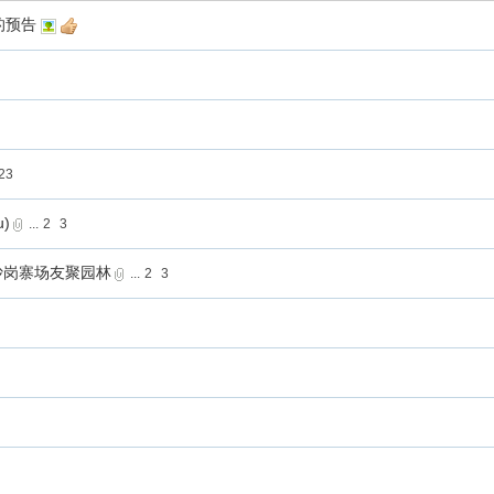
的预告
23
)
...
2
3
沙岗寨场友聚园林
...
2
3