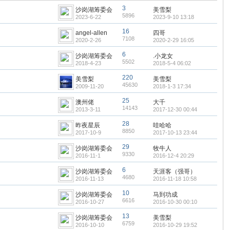
3
沙岗湖筹委会
美雪梨
5896
2023-6-22
2023-9-10 13:18
16
angel-allen
四哥
7108
2020-2-26
2020-2-29 16:05
6
沙岗湖筹委会
.小龙女
5502
2018-4-23
2018-5-4 06:02
220
美雪梨
美雪梨
45630
2009-11-20
2018-1-3 17:34
25
澳州佬
大千
14143
2013-3-11
2017-12-30 00:44
28
昨夜星辰
哇哈哈
8850
2017-10-9
2017-10-13 23:44
29
沙岗湖筹委会
牧牛人
9330
2016-11-1
2016-12-4 20:29
6
沙岗湖筹委会
天涯客（强哥）
4680
2016-11-13
2016-11-18 10:58
10
沙岗湖筹委会
马到功成
6616
2016-10-27
2016-10-30 00:10
13
沙岗湖筹委会
美雪梨
6759
2016-10-10
2016-10-29 19:52