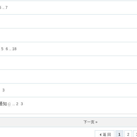
6
..
7
5
6
..
18
2
3
通知
...
2
3
下一页 »
返 回
1
2