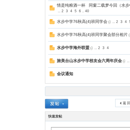
情是纯粮酒一杯 同窗二载梦今回（水步
...
2
3
4
5
6
..
40
水步中学76秋高(4)班同学会
...
2
3
4
水步中学76秋高(4)班同学聚会部分相片
水步中学海外联盟
...
2
3
4
旅美台山水步中学校友会六周年庆会
...
会议通知
返 
快速发帖