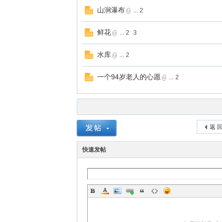
山涧瀑布
...
2
鲜花
...
2
3
水库
...
2
一个94岁老人的心愿
...
2
返 
快速发帖