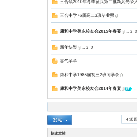
三合镇2010年冬季征兵第二批新兵光荣
三合中学76届高二3班毕业照
康和中学美东校友会2015年春宴
...
2
3
新年快樂
...
2
3
喜气羊羊
康和中学1985届初三2班同学录
康和中学美东校友会2014年春宴
...
返 
快速发帖