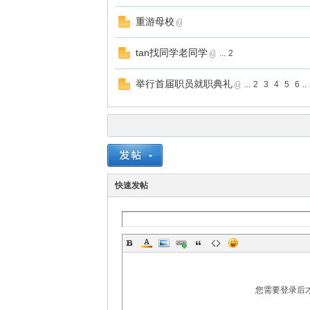
重游母校
tan找同学老同学
...
2
举行首届职员就职典礼
...
2
3
4
5
6
..
快速发帖
您需要登录后