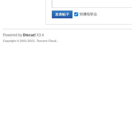
转播给听众
发表帖子
Powered by
Discuz!
X3.4
Copyright © 2001-2021, Tencent Cloud.