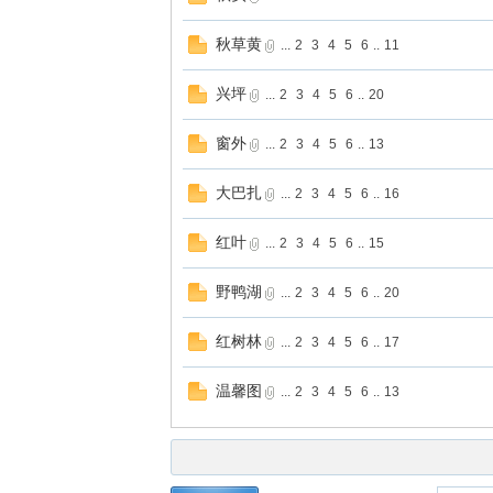
秋草黄
...
2
3
4
5
6
..
11
兴坪
...
2
3
4
5
6
..
20
窗外
...
2
3
4
5
6
..
13
大巴扎
...
2
3
4
5
6
..
16
红叶
...
2
3
4
5
6
..
15
野鸭湖
...
2
3
4
5
6
..
20
红树林
...
2
3
4
5
6
..
17
温馨图
...
2
3
4
5
6
..
13