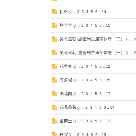
粗粮
...
2
3
4
5
6
..
10
烤全羊
...
2
3
4
5
6
..
15
吴哥皇朝-崩密列古庙宇探奇（二）
...
2
吴哥皇朝-崩密列古庙宇探奇（一）
...
2
花争春
...
2
3
4
5
6
..
12
海角城
...
2
3
4
5
6
..
25
国花园
...
2
3
4
5
6
..
17
花儿朵朵
...
2
3
4
5
6
..
14
童博士
...
2
3
4
5
6
..
12
秋实
...
2
3
4
5
6
..
15