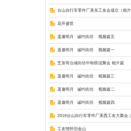
台山自行车零件厂美东工友会成立（相片
花开盛世
遥邀明月 诚约街坊 视频篇五
遥邀明月 诚约街坊 视频篇一
芝加哥台城街坊中秋联谊聚会 相片篇
遥邀明月 诚约街坊 视频篇三
遥邀明月 诚约街坊 视频篇二
遥邀明月 诚约街坊 视频篇四
2018台山自行车零件厂美西工友大聚会
工友情怀旧金山