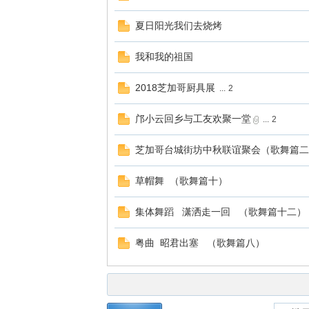
夏日阳光我们去烧烤
我和我的祖国
2018芝加哥厨具展
...
2
邝小云回乡与工友欢聚一堂
...
2
芝加哥台城街坊中秋联谊聚会（歌舞篇二
草帽舞 （歌舞篇十）
集体舞蹈 潇洒走一回 （歌舞篇十二）
粤曲 昭君出塞 （歌舞篇八）