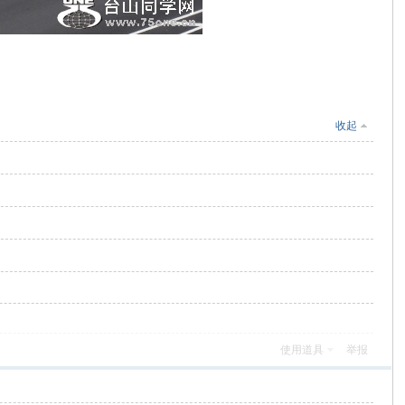
收起
使用道具
举报