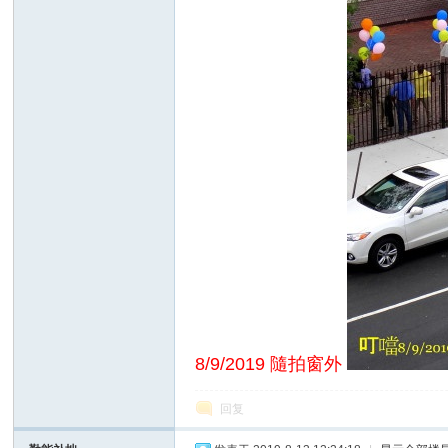
8/9/2019 隨拍窗外
回复