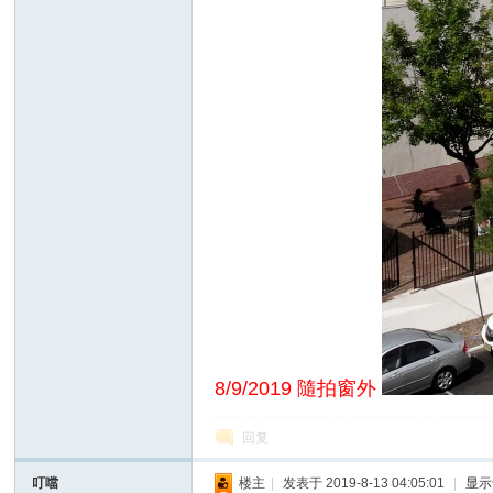
8/9/2019 隨拍窗外
回复
叮噹
楼主
|
发表于 2019-8-13 04:05:01
|
显示