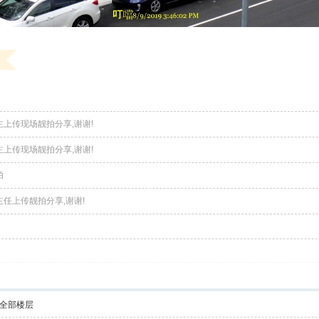
主上传现场靓拍分享,谢谢!
主上传现场靓拍分享,谢谢!
拍
主任上传靓拍分享,谢谢!
全部楼层