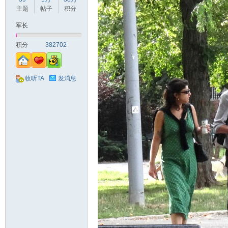
主题
帖子
积分
军长
积分
382702
收听TA
发消息