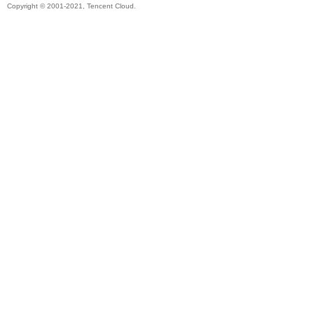
Copyright © 2001-2021, Tencent Cloud.