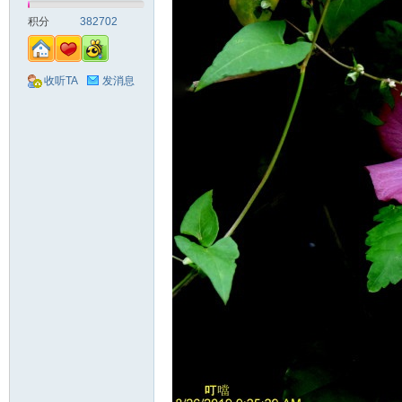
积分
382702
收听TA
发消息