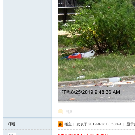
回复
叮噹
楼主
|
发表于 2019-8-28 03:53:49
|
显示