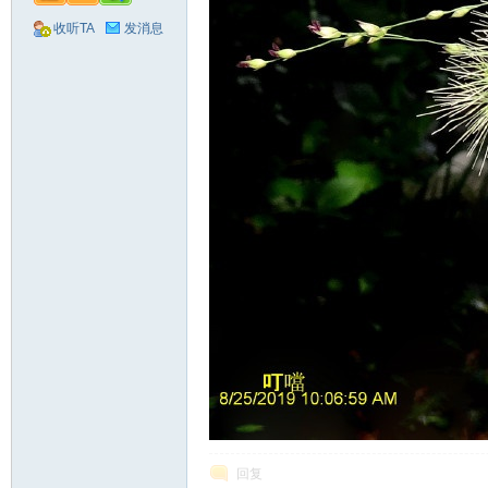
收听TA
发消息
回复