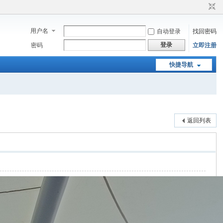
用户名
自动登录
找回密码
登录
密码
立即注册
快捷导航
返回列表