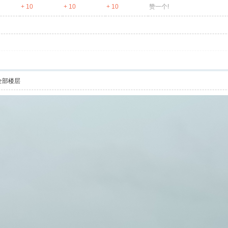
+ 10
+ 10
+ 10
赞一个!
全部楼层