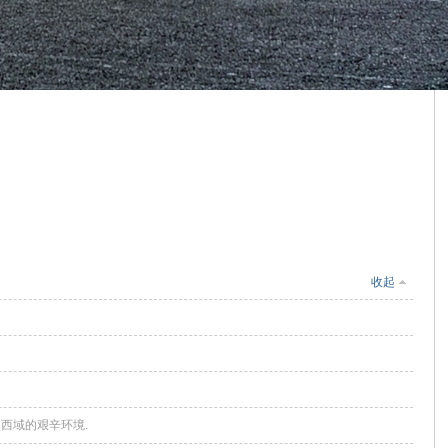
收起
西域的艰辛环境.