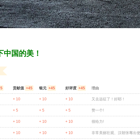
中国的美！
45
贡献值
+45
银元
+45
好评度
+45
理由
+ 10
+ 10
+ 10
又去远征了！好耶！
+ 5
+ 5
+ 5
赞一个!
+ 10
+ 10
+ 10
很给力!
+ 10
+ 10
+ 10
非常美丽壮观、汉朝张骞出使