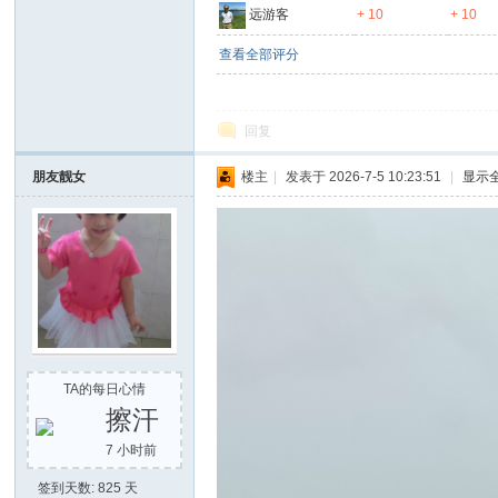
远游客
+ 10
+ 10
查看全部评分
回复
朋友靓女
楼主
|
发表于 2026-7-5 10:23:51
|
显示
TA的每日心情
擦汗
7 小时前
签到天数: 825 天