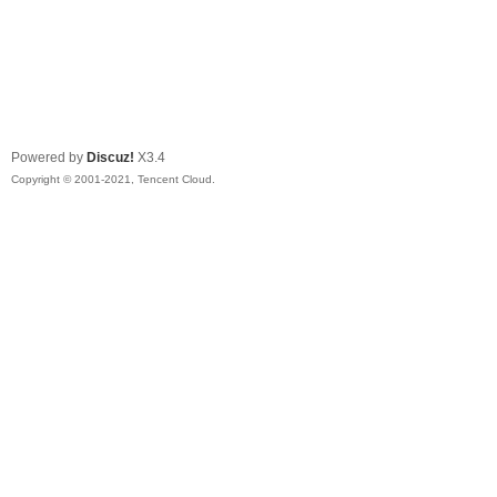
Powered by
Discuz!
X3.4
Copyright © 2001-2021, Tencent Cloud.