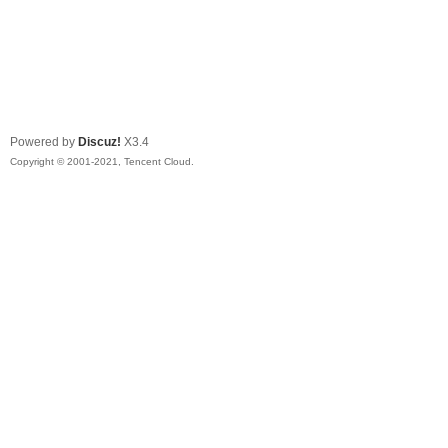
Powered by
Discuz!
X3.4
Copyright © 2001-2021, Tencent Cloud.