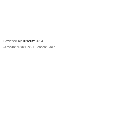
Powered by
Discuz!
X3.4
Copyright © 2001-2021, Tencent Cloud.