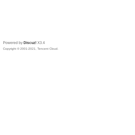
Powered by
Discuz!
X3.4
Copyright © 2001-2021, Tencent Cloud.