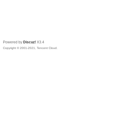
Powered by
Discuz!
X3.4
Copyright © 2001-2021, Tencent Cloud.