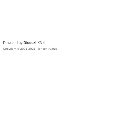
Powered by
Discuz!
X3.4
Copyright © 2001-2021, Tencent Cloud.