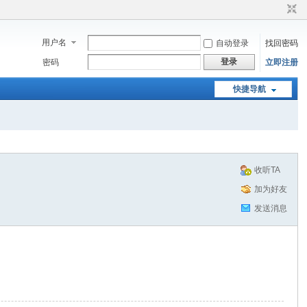
用户名
自动登录
找回密码
登录
密码
立即注册
快捷导航
收听TA
加为好友
发送消息