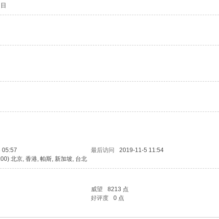
1 日
 05:57
最后访问
2019-11-5 11:54
8:00) 北京, 香港, 帕斯, 新加坡, 台北
威望
8213 点
好评度
0 点