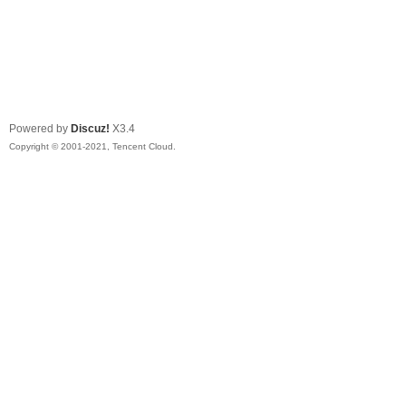
Powered by
Discuz!
X3.4
Copyright © 2001-2021, Tencent Cloud.