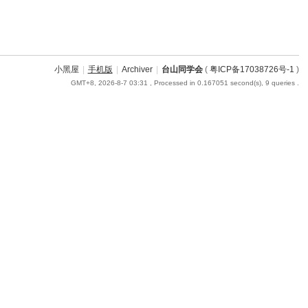
小黑屋
|
手机版
|
Archiver
|
台山同学会
(
粤ICP备17038726号-1
)
GMT+8, 2026-8-7 03:31
, Processed in 0.167051 second(s), 9 queries .